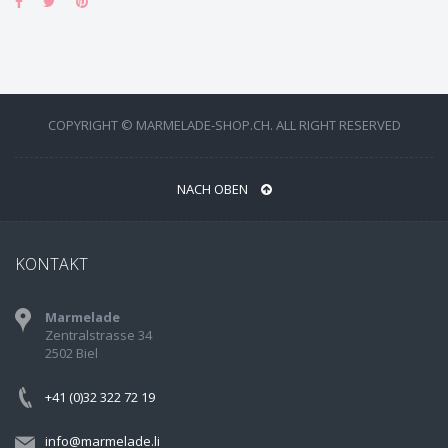
COPYRIGHT © MARMELADE-SHOP.CH. ALL RIGHT RESERVED
NACH OBEN
KONTAKT
Marmelade
Zentralstrasse 34
2502 Biel
+41 (0)32 322 72 19
info@marmelade.li