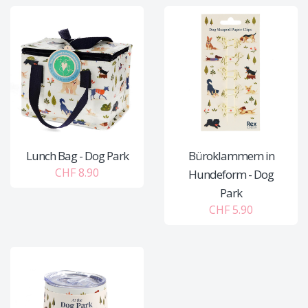
Lunch Bag - Dog Park
Büroklammern in
CHF 8.90
Hundeform - Dog
Park
CHF 5.90