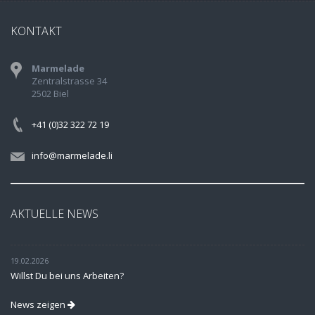
KONTAKT
Marmelade
Zentralstrasse 34
2502 Biel
+41 (0)32 322 72 19
info@marmelade.li
AKTUELLE NEWS
19.02.2026
Willst Du bei uns Arbeiten?
News zeigen