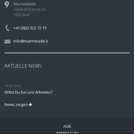
Marmelade
Zentralstrasse 34
2502 Biel
+41 (0)32 322 72 19
info@marmelade.li
AKTUELLE NEWS
19.02.2026
Willst Du bei uns Arbeiten?
News zeigen
AGB
IMPRESSUM