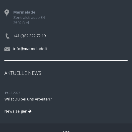
Marmelade
Zentralstrasse 34
2502 Biel
+41 (0)32 322 72 19
info@marmelade.li
AKTUELLE NEWS
19.02.2026
Willst Du bei uns Arbeiten?
News zeigen