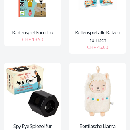
Kartenspiel Familou
Rollenspiel alle Katzen
CHF 13.90
zu Tisch
CHF 46.00
Spy Eye Spiegel für
Bettflasche Llama