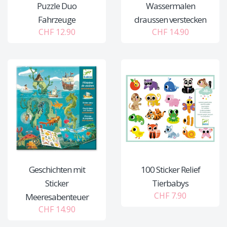
Puzzle Duo
Wassermalen
Fahrzeuge
draussen verstecken
CHF 12.90
CHF 14.90
Geschichten mit
100 Sticker Relief
Sticker
Tierbabys
CHF 7.90
Meeresabenteuer
CHF 14.90