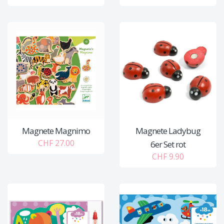
Magnete Magnimo
Magnete Ladybug
CHF 27.00
6er Set rot
CHF 9.90