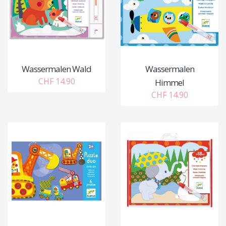
Wassermalen Wald
Wassermalen
CHF 14.90
Himmel
CHF 14.90