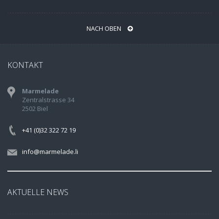
NACH OBEN
KONTAKT
Marmelade
Zentralstrasse 34
2502 Biel
+41 (0)32 322 72 19
info@marmelade.li
AKTUELLE NEWS