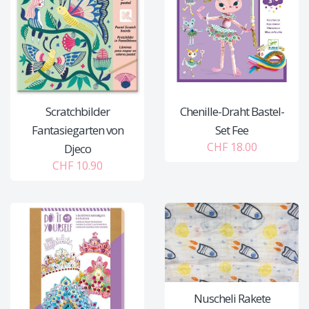
Scratchbilder
Chenille-Draht Bastel-
Fantasiegarten von
Set Fee
CHF 18.00
Djeco
CHF 10.90
Nuscheli Rakete