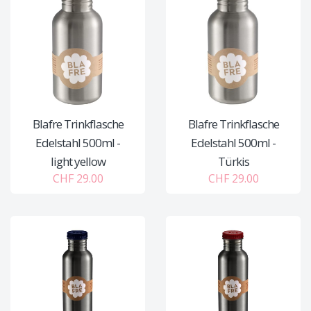
Blafre Trinkflasche
Blafre Trinkflasche
Edelstahl 500ml -
Edelstahl 500ml -
light yellow
Türkis
CHF 29.00
CHF 29.00