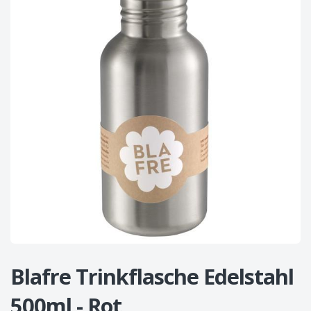
Blafre Trinkflasche Edelstahl
500ml - Rot