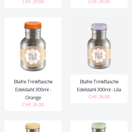
CHF 29.00
CHF 29.00
Blafre Trinkflasche
Blafre Trinkflasche
Edelstahl 300ml -
Edelstahl 300ml - Lila
CHF 26.00
Orange
CHF 26.00