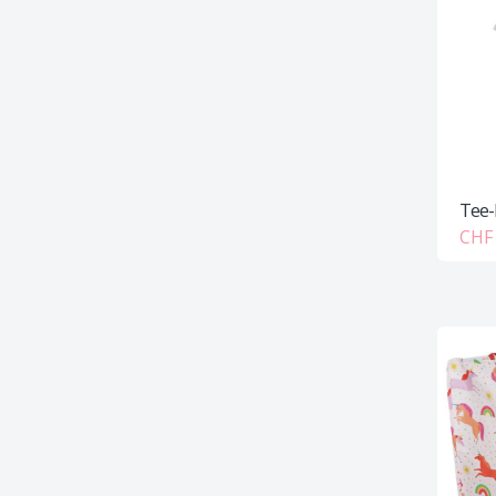
Tee-
CHF 