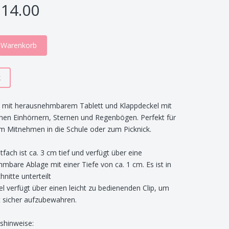
14.00
n Warenkorb
k
 mit herausnehmbarem Tablett und Klappdeckel mit
hen Einhörnern, Sternen und Regenbögen. Perfekt für
m Mitnehmen in die Schule oder zum Picknick.
fach ist ca. 3 cm tief und verfügt über eine
mbare Ablage mit einer Tiefe von ca. 1 cm. Es ist in
nitte unterteilt
l verfügt über einen leicht zu bedienenden Clip, um
t sicher aufzubewahren.
tshinweise: