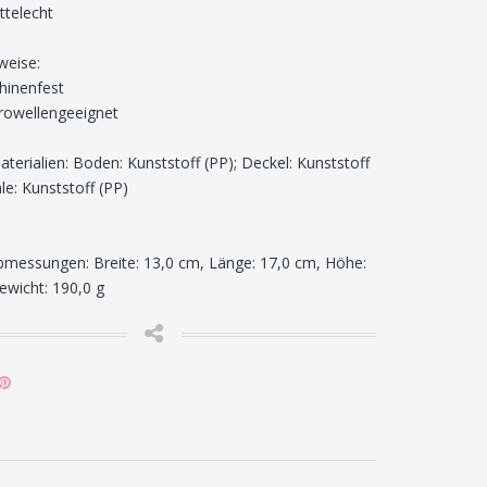
ttelecht
weise:
hinenfest
rowellengeeignet
terialien: Boden: Kunststoff (PP); Deckel: Kunststoff
le: Kunststoff (PP)
messungen: Breite: 13,0 cm, Länge: 17,0 cm, Höhe:
ewicht: 190,0 g