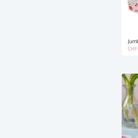
Jumb
CHF 