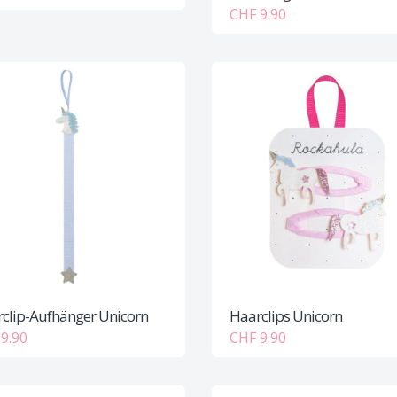
CHF 9.90
clip-Aufhänger Unicorn
Haarclips Unicorn
9.90
CHF 9.90