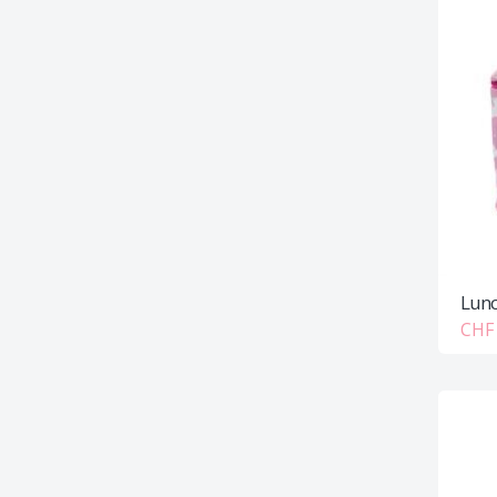
Lunc
CHF 