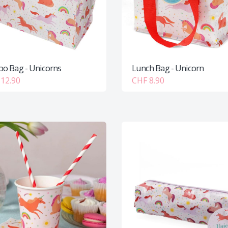
o Bag - Unicorns
Lunch Bag - Unicorn
12.90
CHF 8.90