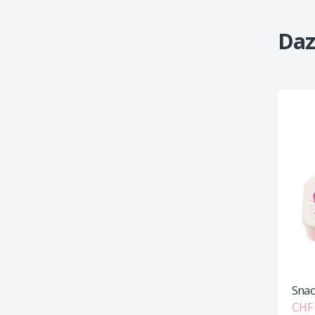
Daz
Snac
CHF 