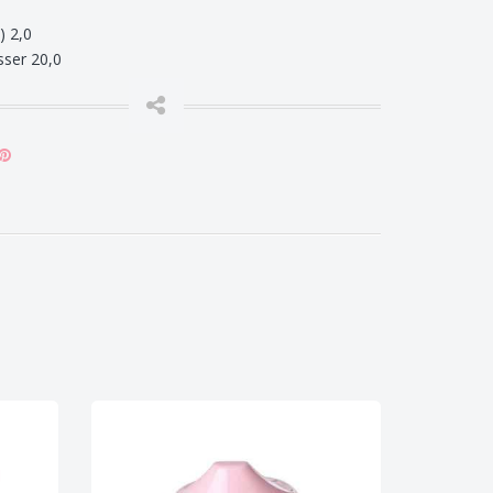
) 2,0
ser 20,0