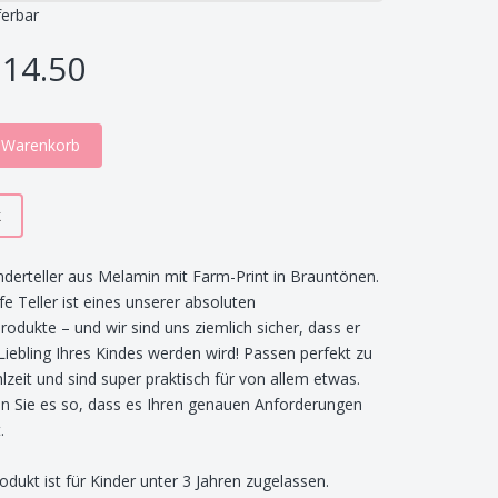
ferbar
14.50
n Warenkorb
k
nderteller aus Melamin mit Farm-Print in Brauntönen.
fe Teller ist eines unserer absoluten
produkte – und wir sind uns ziemlich sicher, dass er
Liebling Ihres Kindes werden wird! Passen perfekt zu
lzeit und sind super praktisch für von allem etwas.
 Sie es so, dass es Ihren genauen Anforderungen
.
odukt ist für Kinder unter 3 Jahren zugelassen.