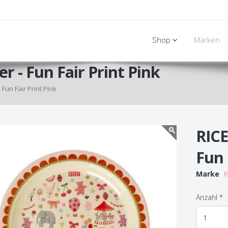
Shop
Marken
r - Fun Fair Print Pink
 Fun Fair Print Pink
RICE
Fun 
Marke
R
Anzahl
*