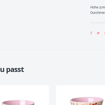
Höhe (cm
Durchmes
u passt