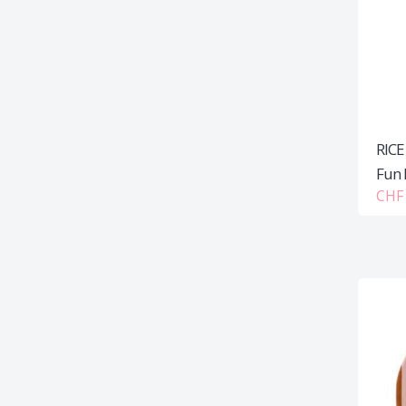
RICE
Fun F
CHF 