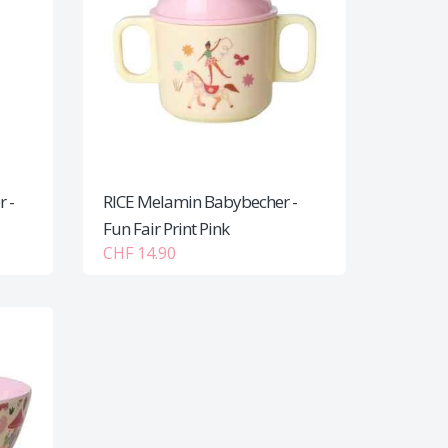
 -
RICE Melamin Babybecher -
Fun Fair Print Pink
CHF 14.90