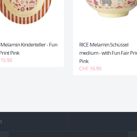
 Melamin Kinderteller - Fun
RICE Melamin Schüssel
Print Pink
medium - with Fun Fair Pri
15.90
Pink
CHF 16.90
D