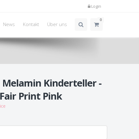
Login
0
News
Kontakt
Über uns
 Melamin Kinderteller -
Fair Print Pink
ice