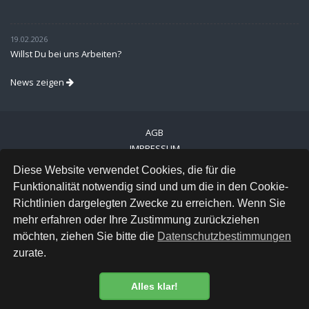
19.02.2026
Willst Du bei uns Arbeiten?
News zeigen
AGB
IMPRESSUM
VERSAND
Diese Website verwendet Cookies, die für die
DATENSCHUTZ
Funktionalität notwendig sind und um die in den Cookie-
Richtlinien dargelegten Zwecke zu erreichen. Wenn Sie
FACEBOOK
mehr erfahren oder Ihre Zustimmung zurückziehen
INSTAGRAM
möchten, ziehen Sie bitte die
Datenschutzbestimmungen
zurate.
Alles klar!
Datenschutzbestimmung