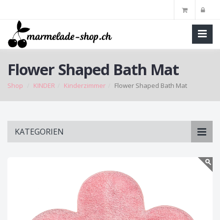
Flower Shaped Bath Mat
Shop
KINDER
Kinderzimmer
Flower Shaped Bath Mat
Skip
KATEGORIEN
to
main
content