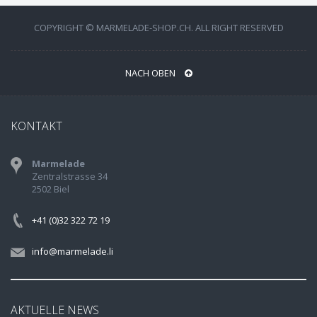
COPYRIGHT © MARMELADE-SHOP.CH. ALL RIGHT RESERVED
NACH OBEN
KONTAKT
Marmelade
Zentralstrasse 34
2502 Biel
+41 (0)32 322 72 19
info@marmelade.li
AKTUELLE NEWS