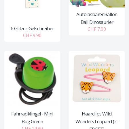
Aufblasbarer Ballon
Ball Dinosaurier
6 Glitzer-Gelschreiber
CHF 7.90
CHF 9.90
Fahrradklingel - Mini
Haarclips Wild
Bug Green
Wonders Leopard (2-
CHF 14.90