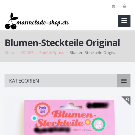
Blumen-Steckteile Original
Shop
KINDER
Spiel & Spass
Blumen-Steckteile Original
Skip
KATEGORIEN
to
main
content