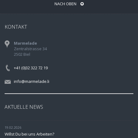
NACH OBEN
KONTAKT
Marmelade
Zentralstrasse 34
2502 Biel
+41 (0)32 322 72 19
info@marmelade.li
AKTUELLE NEWS
19.02.2026
Willst Du bei uns Arbeiten?