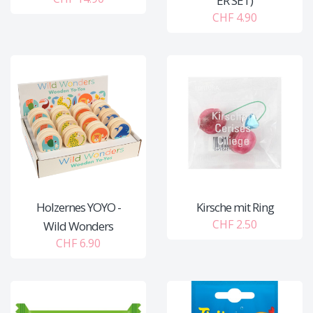
ER SET)
CHF 4.90
Holzernes YOYO -
Kirsche mit Ring
CHF 2.50
Wild Wonders
CHF 6.90