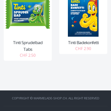
Tinti Sprudelbad
Tinti Badekonfetti
CHF 2.90
Tabs
CHF 2.50
COPYRIGHT © MARMELADE-SHOP.CH. ALL RIGHT RESERVED