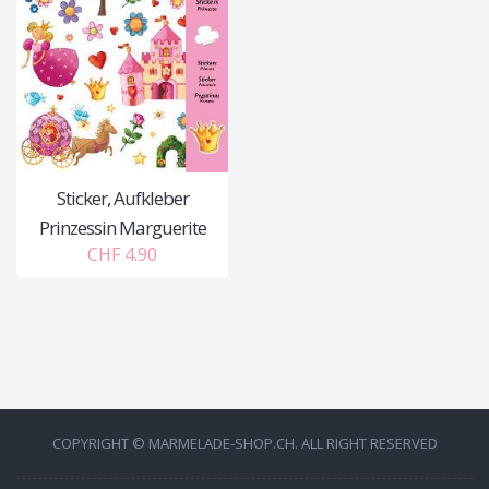
Sticker, Aufkleber
Prinzessin Marguerite
CHF 4.90
COPYRIGHT © MARMELADE-SHOP.CH. ALL RIGHT RESERVED