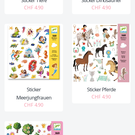
Sticker Tiere
Sticker Dinosaurier
CHF 4.90
CHF 4.90
Sticker
Sticker Pferde
CHF 4.90
Meerjungfrauen
CHF 4.90