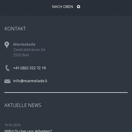
NACH OBEN
KONTAKT
Marmelade
Zentralstrasse 34
2502 Biel
+41 (0)32 322 72 19
info@marmelade.li
AKTUELLE NEWS
19.02.2026
Willst Du bei uns Arbeiten?