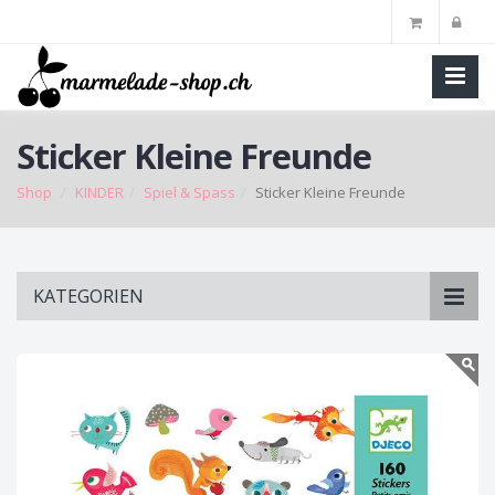
Sticker Kleine Freunde
Shop
KINDER
Spiel & Spass
Sticker Kleine Freunde
Skip
KATEGORIEN
to
main
content