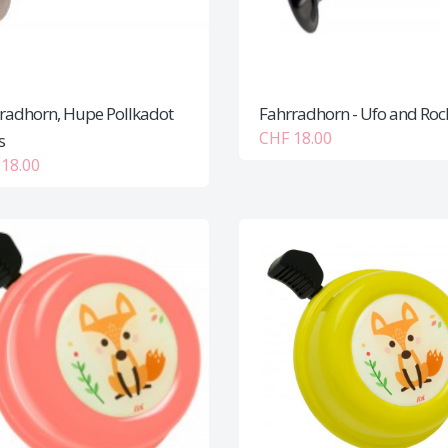
radhorn, Hupe Pollkadot
Fahrradhorn - Ufo and Roc
CHF 18.00
s
18.00