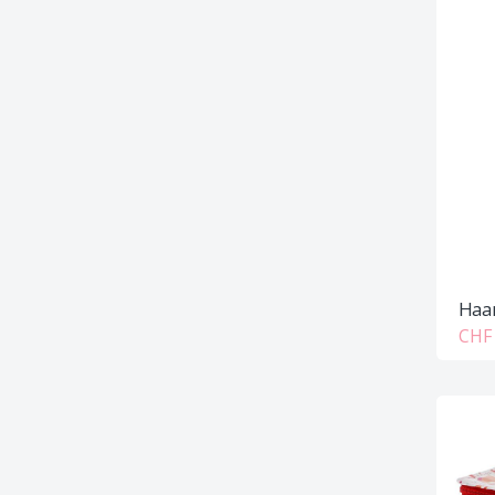
Haar
CHF 