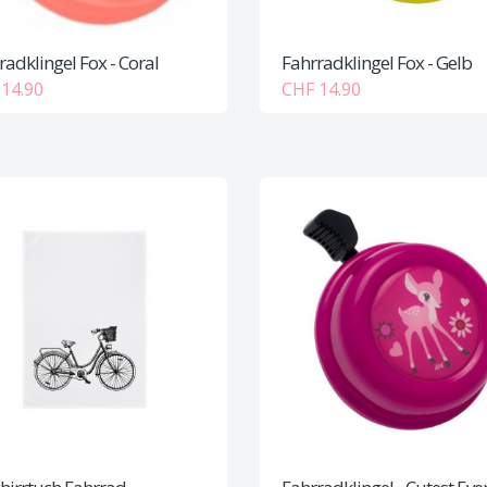
radklingel Fox - Coral
Fahrradklingel Fox - Gelb
14.90
CHF 14.90