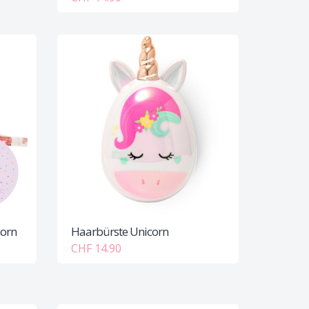
corn
Haarbürste Unicorn
CHF 14.90