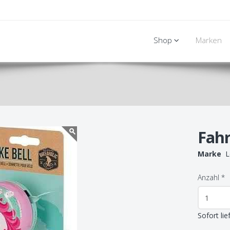
Shop
Marken
Fahr
Marke
L
Anzahl
*
Sofort lie