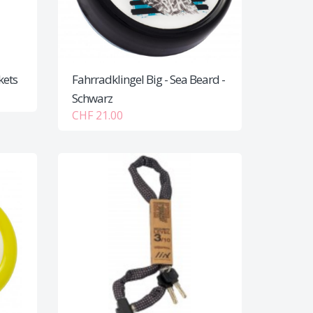
kets
Fahrradklingel Big - Sea Beard -
Schwarz
CHF 21.00