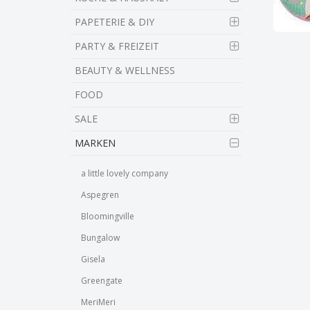
PAPETERIE & DIY
PARTY & FREIZEIT
BEAUTY & WELLNESS
FOOD
SALE
MARKEN
a little lovely company
Aspegren
Bloomingville
Bungalow
Gisela
Greengate
MeriMeri