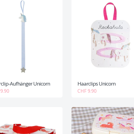
clip-Aufhänger Unicorn
Haarclips Unicorn
9.90
CHF 9.90