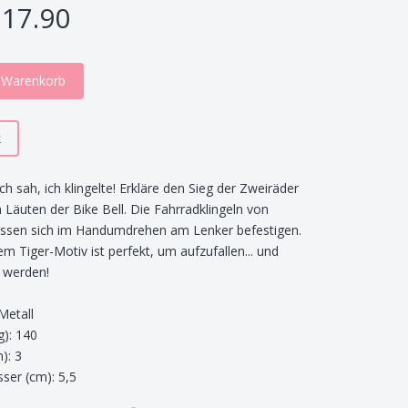
17.90
n Warenkorb
k
ch sah, ich klingelte! Erkläre den Sieg der Zweiräder
 Läuten der Bike Bell. Die Fahrradklingeln von
assen sich im Handumdrehen am Lenker befestigen.
em Tiger-Motiv ist perfekt, um aufzufallen... und
 werden!
Metall
g): 140
): 3
ser (cm): 5,5