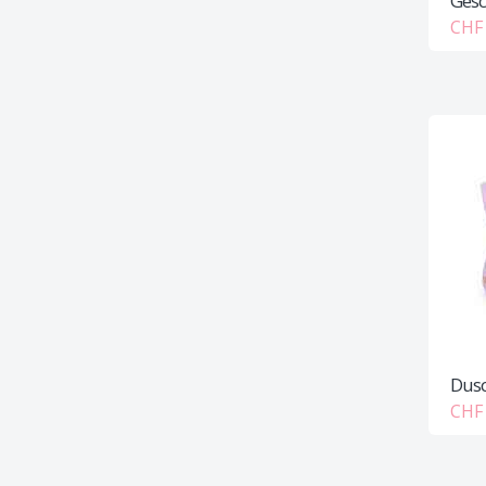
Gesc
CHF 
Dusc
CHF 