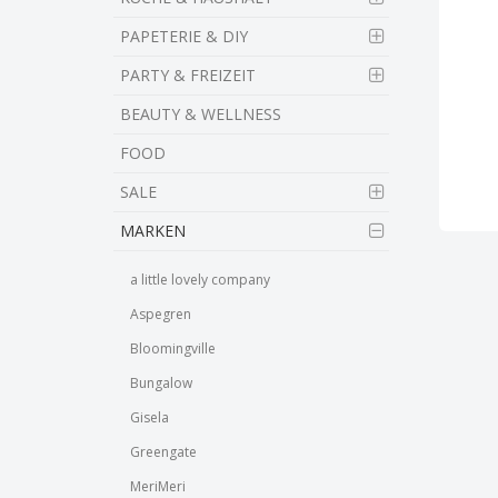
PAPETERIE & DIY
PARTY & FREIZEIT
BEAUTY & WELLNESS
FOOD
SALE
MARKEN
a little lovely company
Aspegren
Bloomingville
Bungalow
Gisela
Greengate
MeriMeri