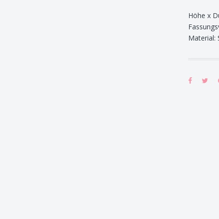
Höhe x Du
Fassungs
Material: