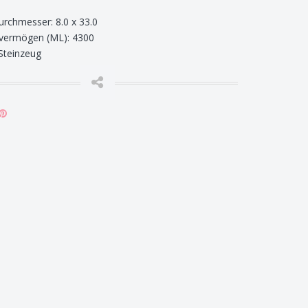
rchmesser: 8.0 x 33.0
vermögen (ML): 4300
 Steinzeug