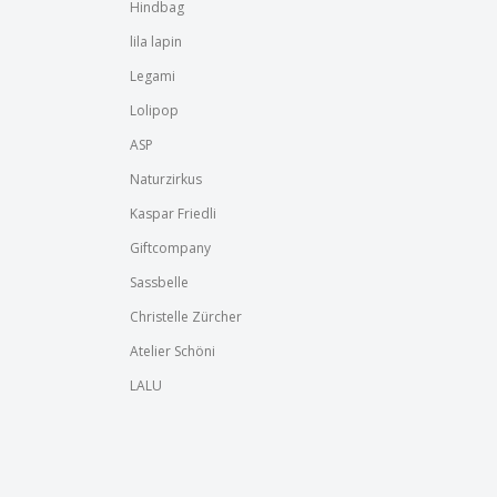
Hindbag
lila lapin
Legami
Lolipop
ASP
Naturzirkus
Kaspar Friedli
Giftcompany
Sassbelle
Christelle Zürcher
Atelier Schöni
LALU