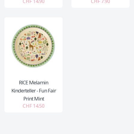
CHF 14.90
CHF 7.90
RICE Melamin
Kinderteller - Fun Fair
Print Mint
CHF 14.50