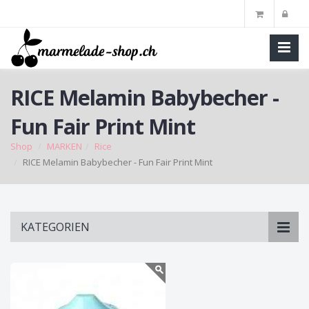
RICE Melamin Babybecher -
Fun Fair Print Mint
Shop
MARKEN
Rice
RICE Melamin Babybecher - Fun Fair Print Mint
Skip
KATEGORIEN
to
main
content