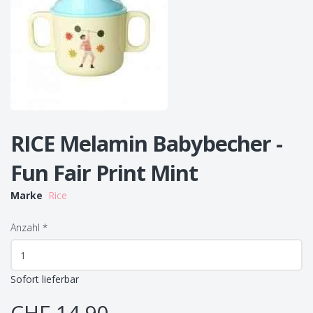
RICE Melamin Babybecher -
Fun Fair Print Mint
Marke
Rice
Anzahl
*
Sofort lieferbar
CHF 14.90