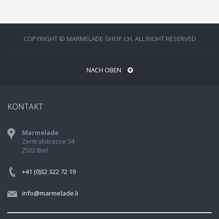
COPYRIGHT © MARMELADE-SHOP.CH. ALL RIGHT RESERVED
NACH OBEN
KONTAKT
Marmelade
Zentralstrasse 34
2502 Biel
+41 (0)32 322 72 19
info@marmelade.li