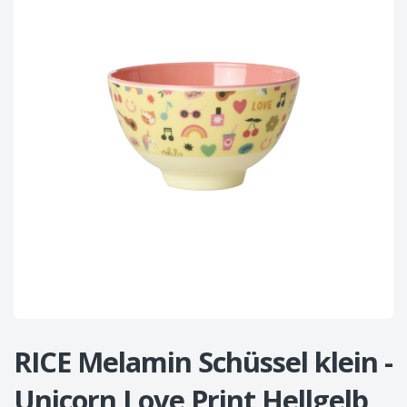
RICE Melamin Schüssel klein -
Unicorn Love Print Hellgelb