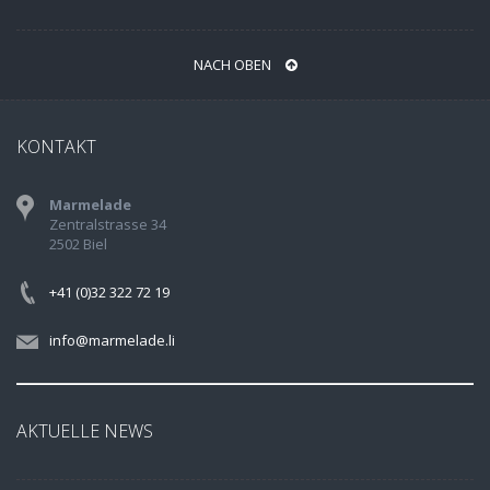
NACH OBEN
KONTAKT
Marmelade
Zentralstrasse 34
2502 Biel
+41 (0)32 322 72 19
info@marmelade.li
AKTUELLE NEWS