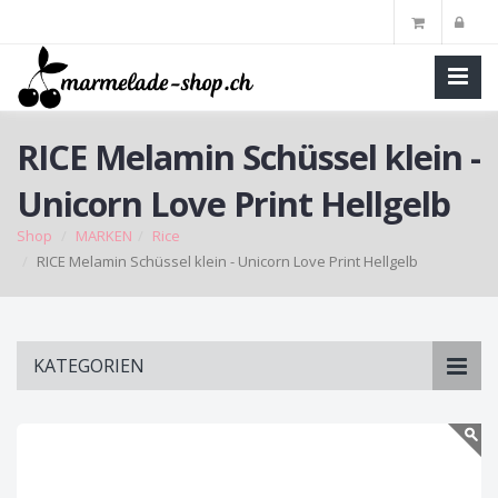
RICE Melamin Schüssel klein -
Unicorn Love Print Hellgelb
Shop
MARKEN
Rice
RICE Melamin Schüssel klein - Unicorn Love Print Hellgelb
Skip
KATEGORIEN
to
main
content