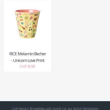
RICE Melamin Becher
- Unicorn Love Print
CHF 8.90
COPYRIGHT © MARMELADE-SHOP.CH. ALL RIGHT RESERVED