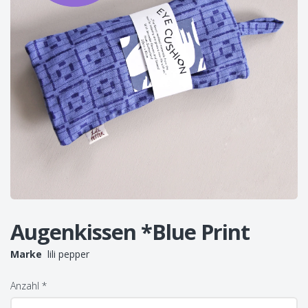
Augenkissen *Blue Print
Marke
lili pepper
Anzahl
*