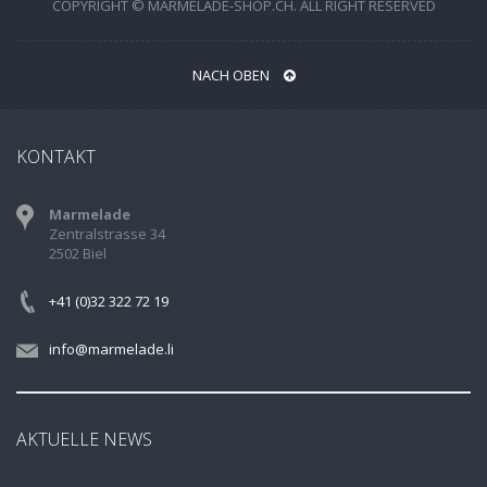
COPYRIGHT © MARMELADE-SHOP.CH. ALL RIGHT RESERVED
NACH OBEN
KONTAKT
Marmelade
Zentralstrasse 34
2502 Biel
+41 (0)32 322 72 19
info@marmelade.li
AKTUELLE NEWS