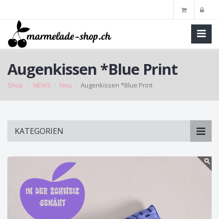
Augenkissen *Blue Print
Shop
NEWS
Neu
Augenkissen *Blue Print
Skip
KATEGORIEN
to
main
content