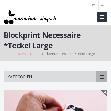
Blockprint Necessaire
*Teckel Large
Shop
NEWS
Neu
Blockprint Necessaire *Teckel Large
Skip
KATEGORIEN
to
main
content