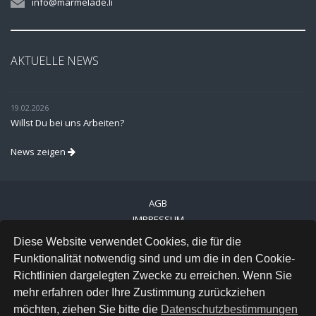
info@marmelade.li
AKTUELLE NEWS
19.02.2026
Willst Du bei uns Arbeiten?
News zeigen
AGB
IMPRESSUM
VERSAND
Diese Website verwendet Cookies, die für die
DATENSCHUTZ
Funktionalität notwendig sind und um die in den Cookie-
Richtlinien dargelegten Zwecke zu erreichen. Wenn Sie
FACEBOOK
mehr erfahren oder Ihre Zustimmung zurückziehen
INSTAGRAM
möchten, ziehen Sie bitte die
Datenschutzbestimmungen