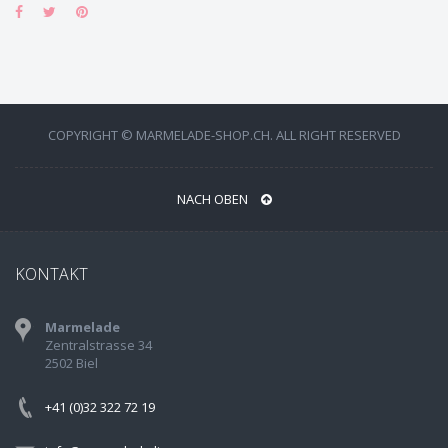
COPYRIGHT © MARMELADE-SHOP.CH. ALL RIGHT RESERVED
NACH OBEN
KONTAKT
Marmelade
Zentralstrasse 34
2502 Biel
+41 (0)32 322 72 19