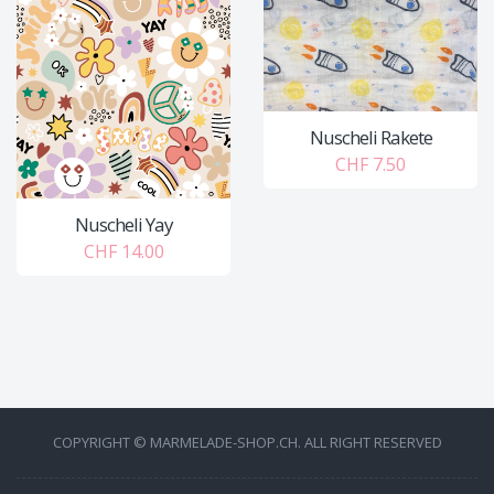
Nuscheli Rakete
CHF 7.50
Nuscheli Yay
CHF 14.00
COPYRIGHT © MARMELADE-SHOP.CH. ALL RIGHT RESERVED