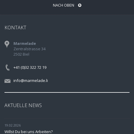
NACH OBEN
KONTAKT
Marmelade
Zentralstrasse 34
2502 Biel
+41 (0)32 322 72 19
info@marmelade.li
AKTUELLE NEWS
19.02.2026
Willst Du bei uns Arbeiten?