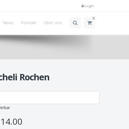
Login
0
News
Kontakt
Über uns
heli Rochen
ferbar
14.00