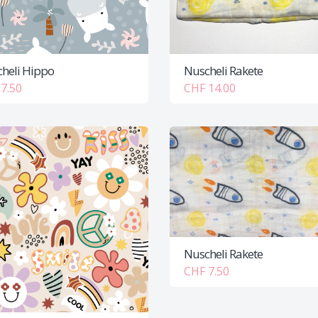
heli Hippo
Nuscheli Rakete
7.50
CHF 14.00
Nuscheli Rakete
CHF 7.50