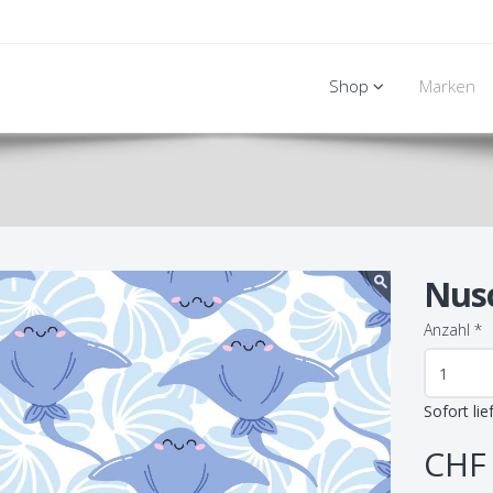
Shop
Marken
Nusc
Anzahl
*
Sofort lie
CHF 