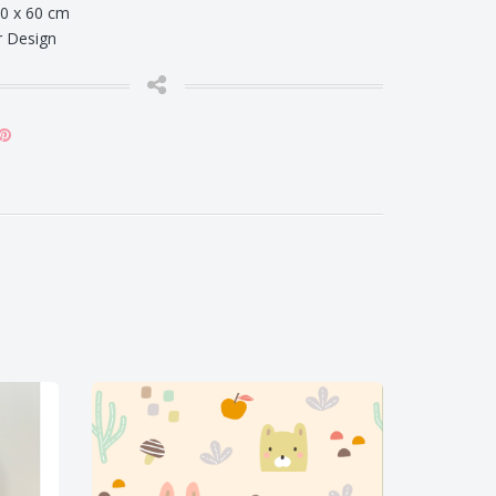
60 x 60 cm
r Design