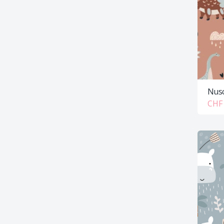
Nusc
CHF 