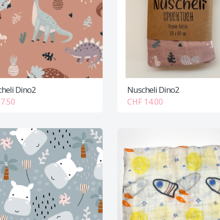
heli Dino2
Nuscheli Dino2
7.50
CHF 14.00