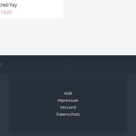
heli Yay
14.00
D
AGB
Impressum
Versand
Datenschutz