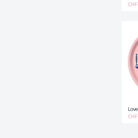
CHF 
Love
CHF 