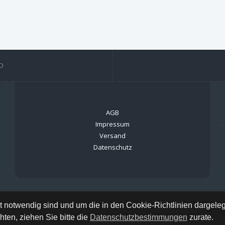
D
AGB
Impressum
Versand
Datenschutz
ät notwendig sind und um die in den Cookie-Richtlinien dargel
ten, ziehen Sie bitte die
Datenschutzbestimmungen
zurate.