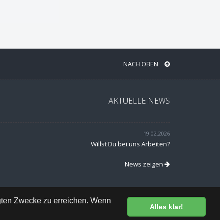
NACH OBEN
AKTUELLE NEWS
19.02.2026
Willst Du bei uns Arbeiten?
News zeigen
egten Zwecke zu erreichen. Wenn
Alles klar!