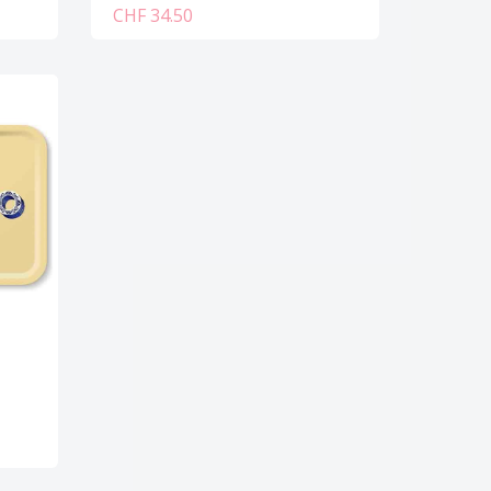
CHF 34.50