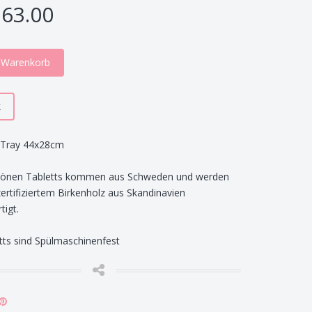
63.00
n Warenkorb
k
s Tray 44x28cm
hönen Tabletts kommen aus Schweden und werden
ertifiziertem Birkenholz aus Skandinavien
tigt.
tts sind Spülmaschinenfest