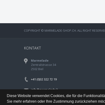
COPYRIGHT © MARMELADE-SHOP.CH. ALL RIGHT RESERVE
KONTAKT
Marmelade
Zentralstrasse 34
2502 Biel
+41 (0)32 322 72 19
info@marmelade.li
Diese Website verwendet Cookies, die für die Funktionalit
Sie mehr erfahren oder Ihre Zustimmung zurückziehen möch