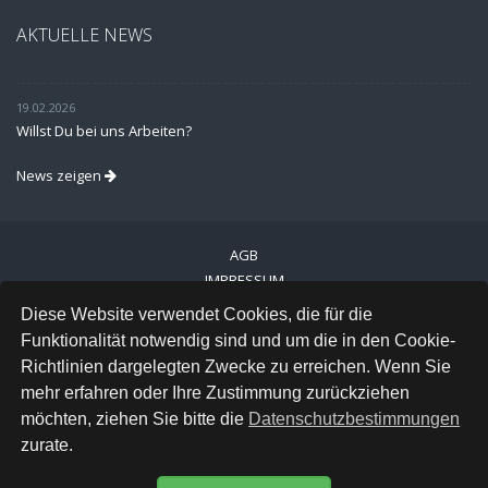
AKTUELLE NEWS
19.02.2026
Willst Du bei uns Arbeiten?
News zeigen
AGB
IMPRESSUM
VERSAND
Diese Website verwendet Cookies, die für die
DATENSCHUTZ
Funktionalität notwendig sind und um die in den Cookie-
Richtlinien dargelegten Zwecke zu erreichen. Wenn Sie
FACEBOOK
mehr erfahren oder Ihre Zustimmung zurückziehen
INSTAGRAM
möchten, ziehen Sie bitte die
Datenschutzbestimmungen
zurate.