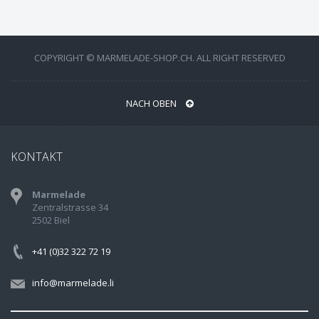
COPYRIGHT © MARMELADE-SHOP.CH. ALL RIGHT RESERVED
NACH OBEN
KONTAKT
Marmelade
Zentralstrasse 34
2502 Biel
+41 (0)32 322 72 19
info@marmelade.li