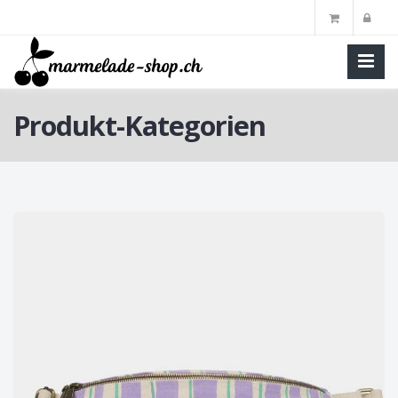
Produkt-Kategorien
Skip
to
main
content