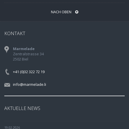
NACH OBEN
KONTAKT
Marmelade
Zentralstrasse 34
2502 Biel
+41 (0)32 322 72 19
info@marmelade.li
AKTUELLE NEWS
19.02.2026