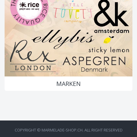
MARKEN
COPYRIGHT © MARMELADE-SHOP.CH. ALL RIGHT RESERVED