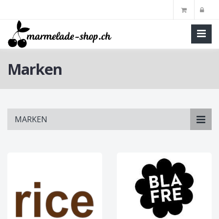
Marken
Skip
MARKEN
to
main
content