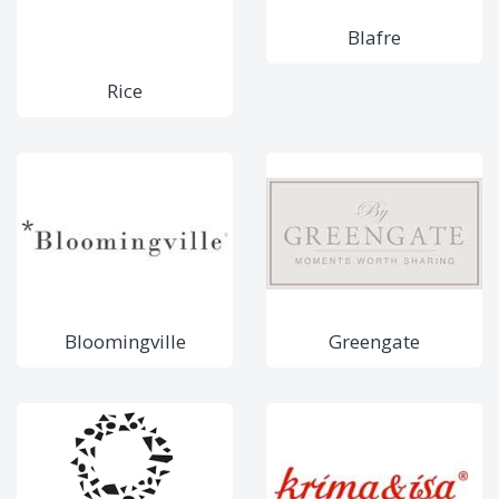
Blafre
Rice
Bloomingville
Greengate