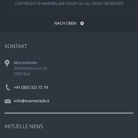
COPYRIGHT © MARMELADE-SHOP.CH. ALL RIGHT RESERVED
NACH OBEN
KONTAKT
Marmelade
Zentralstrasse 34
2502 Biel
+41 (0)32 322 72 19
info@marmelade.li
AKTUELLE NEWS