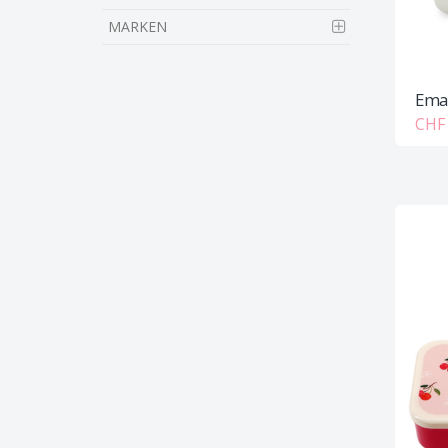
MARKEN
Emai
CHF 