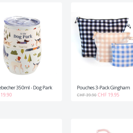
ebecher 350ml - Dog Park
Pouches 3-Pack Gingham
19.90
CHF 19.95
CHF 39.90