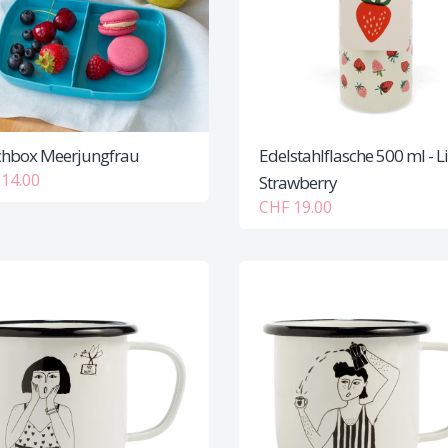
hbox Meerjungfrau
Edelstahlflasche 500 ml - Li
14.00
Strawberry
CHF 19.00