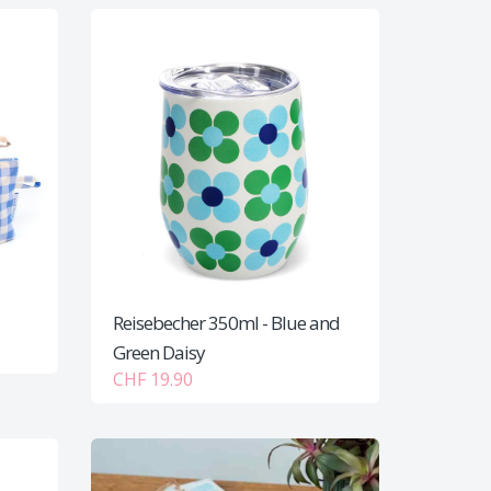
Reisebecher 350ml - Blue and
Green Daisy
CHF 19.90