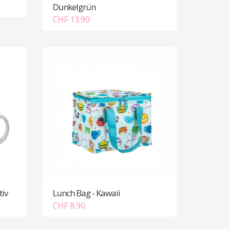
Dunkelgrün
CHF 13.90
tiv
Lunch Bag - Kawaii
CHF 8.90