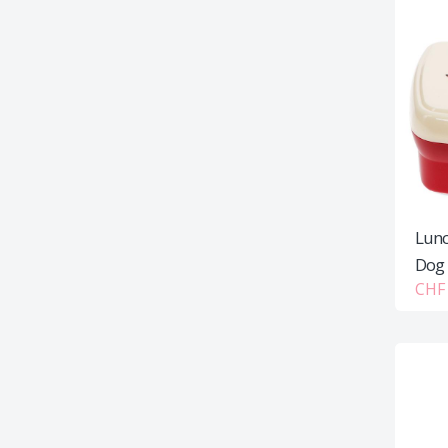
Lunc
Dog
CHF 