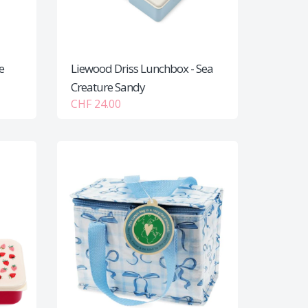
e
Liewood Driss Lunchbox - Sea
Creature Sandy
CHF 24.00