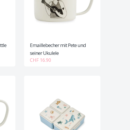
ttle
Emaillebecher mit Pete und
seiner Ukulele
CHF 16.90