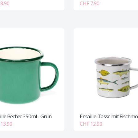
8.90
CHF 7.90
lle Becher 350ml - Grün
Emaille-Tasse mit Fischmo
13.90
CHF 12.90