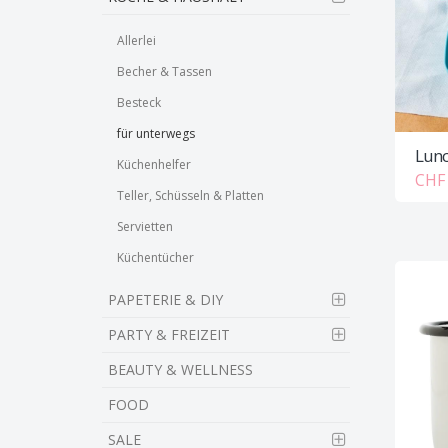
Allerlei
Becher & Tassen
Besteck
für unterwegs
Lunc
Küchenhelfer
CHF 
Teller, Schüsseln & Platten
Servietten
Küchentücher
PAPETERIE & DIY
PARTY & FREIZEIT
BEAUTY & WELLNESS
FOOD
SALE