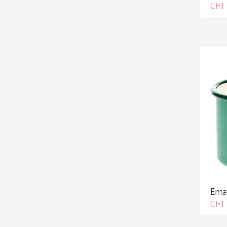
CHF 
Emai
CHF 