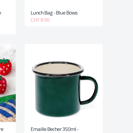
e
Lunch Bag - Blue Bows
CHF 8.90
re
Emaille Becher 350ml -