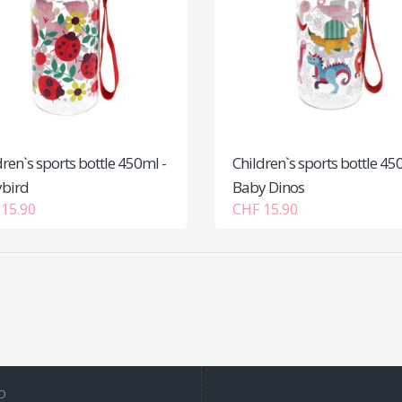
dren`s sports bottle 450ml -
Children`s sports bottle 45
bird
Baby Dinos
15.90
CHF 15.90
D