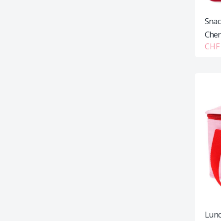
Snack
Cher
CHF 
Lunc