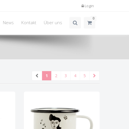
Login
0
News
Kontakt
Über uns
1
2
3
4
5