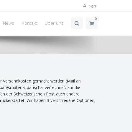
Login
0
News
Kontakt
Über uns
er Versandkosten gemacht werden (Mail an:
kungsmaterial pauschal verrechnet. Für die
eben der Schweizerischen Post auch andere
rückerstattet. Wir haben 3 verschiedene Optionen,