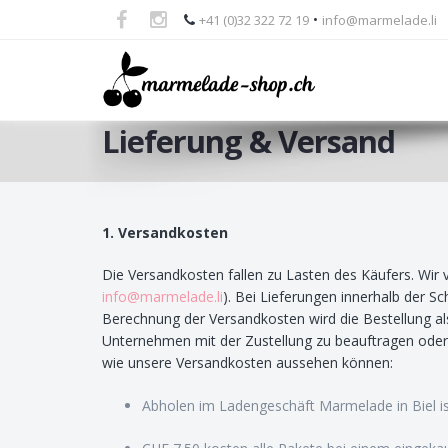
•
+41 (0)32 322 72 19
info@marmelade.li
Lieferung & Versand
Skip
1. Versandkosten
to
Die Versandkosten fallen zu Lasten des Käufers. Wi
main
info@marmelade.li
). Bei Lieferungen innerhalb der S
content
Berechnung der Versandkosten wird die Bestellung al
Unternehmen mit der Zustellung zu beauftragen oder 
wie unsere Versandkosten aussehen können:
Abholen im Ladengeschäft Marmelade in Biel is