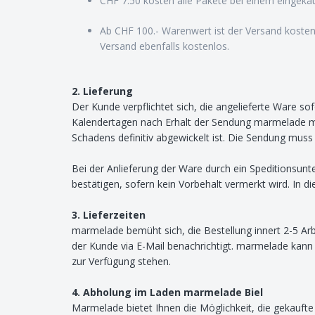
CHF 7.50 kosten alle Pakete bei einem eingeka
Ab CHF 100.- Warenwert ist der Versand kosten
Versand ebenfalls kostenlos.
2. Lieferung
Der Kunde verpflichtet sich, die angelieferte Ware sofo
Kalendertagen nach Erhalt der Sendung marmelade mit
Schadens definitiv abgewickelt ist. Die Sendung mus
Bei der Anlieferung der Ware durch ein Speditionsunte
bestätigen, sofern kein Vorbehalt vermerkt wird. In
3. Lieferzeiten
marmelade bemüht sich, die Bestellung innert 2-5 Ar
der Kunde via E-Mail benachrichtigt. marmelade kann 
zur Verfügung stehen.
4. Abholung im Laden marmelade Biel
Marmelade bietet Ihnen die Möglichkeit, die gekauft