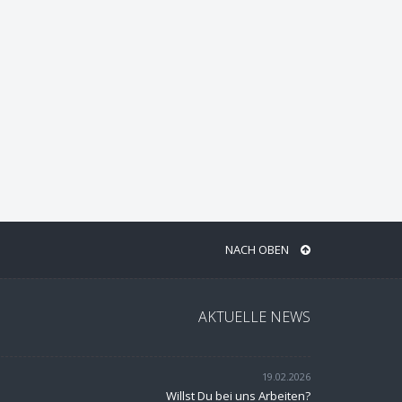
NACH OBEN
AKTUELLE NEWS
19.02.2026
Willst Du bei uns Arbeiten?