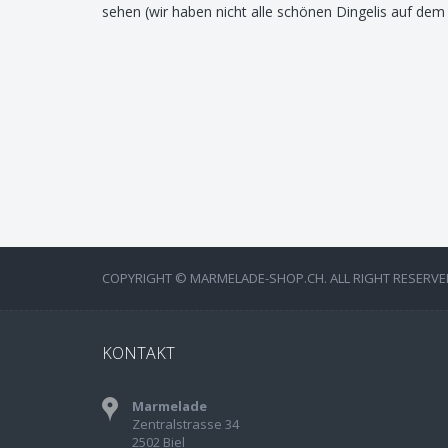
sehen (wir haben nicht alle schönen Dingelis auf dem
COPYRIGHT © MARMELADE-SHOP.CH. ALL RIGHT RESERVE
KONTAKT
Marmelade
Zentralstrasse 34
2502 Biel