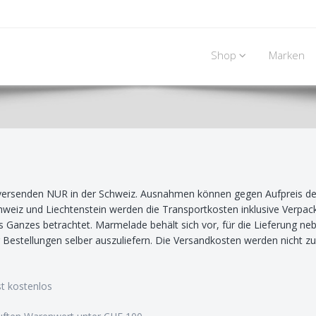
Shop
Marken
r versenden NUR in der Schweiz. Ausnahmen können gegen Aufpreis d
chweiz und Liechtenstein werden die Transportkosten inklusive Verpac
s Ganzes betrachtet. Marmelade behält sich vor, für die Lieferung n
Bestellungen selber auszuliefern. Die Versandkosten werden nicht zu
t kostenlos