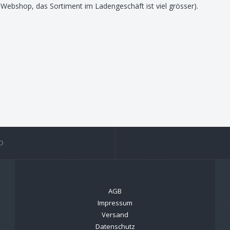
 Webshop, das Sortiment im Ladengeschäft ist viel grösser).
D
AGB
Impressum
Versand
Datenschutz