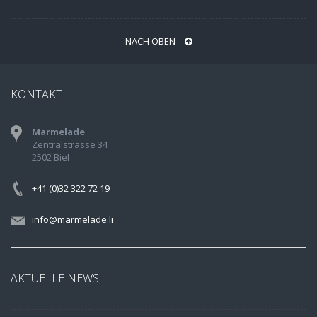
NACH OBEN
KONTAKT
Marmelade
Zentralstrasse 34
2502 Biel
+41 (0)32 322 72 19
info@marmelade.li
AKTUELLE NEWS