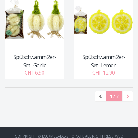
Spülschwamm 2er-
Spülschwamm 2er-
Set - Garlic
Set - Lemon
CHF 6.90
CHF 12.90
1
/ 7
COPYRIGHT © MARMELADE-SHOP.CH. ALL RIGHT RESERVED