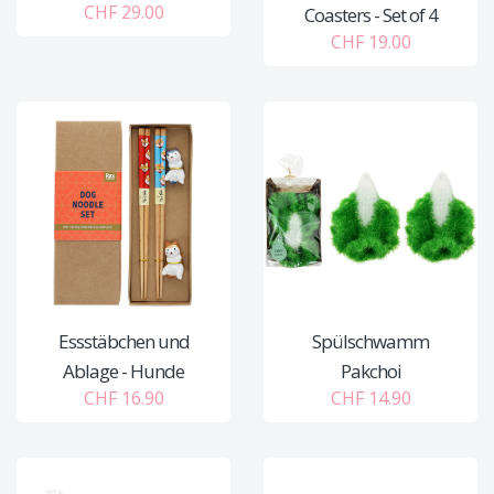
CHF 29.00
Coasters - Set of 4
CHF 19.00
Essstäbchen und
Spülschwamm
Ablage - Hunde
Pakchoi
CHF 16.90
CHF 14.90