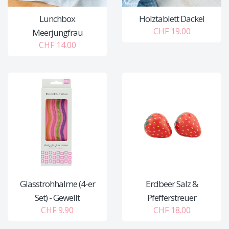
Lunchbox
Holztablett Dackel
CHF 19.00
Meerjungfrau
CHF 14.00
Glasstrohhalme (4-er
Erdbeer Salz &
Set) - Gewellt
Pfefferstreuer
CHF 9.90
CHF 18.00