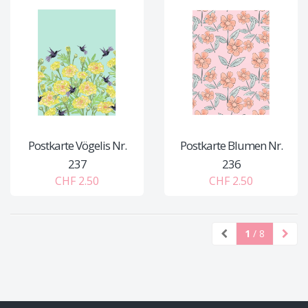
Postkarte Vögelis Nr.
Postkarte Blumen Nr.
237
236
CHF 2.50
CHF 2.50
1
/ 8