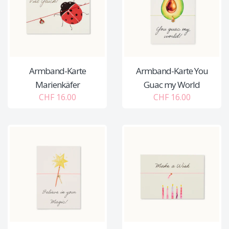
Armband-Karte
Armband-Karte You
Marienkäfer
Guac my World
CHF 16.00
CHF 16.00