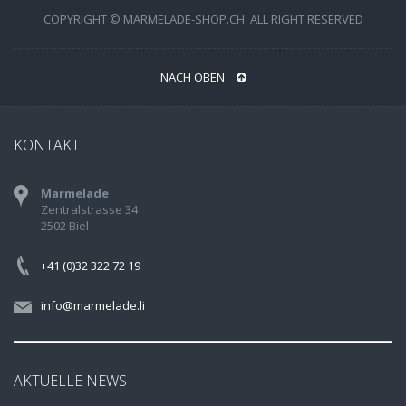
COPYRIGHT © MARMELADE-SHOP.CH. ALL RIGHT RESERVED
NACH OBEN
KONTAKT
Marmelade
Zentralstrasse 34
2502 Biel
+41 (0)32 322 72 19
info@marmelade.li
AKTUELLE NEWS