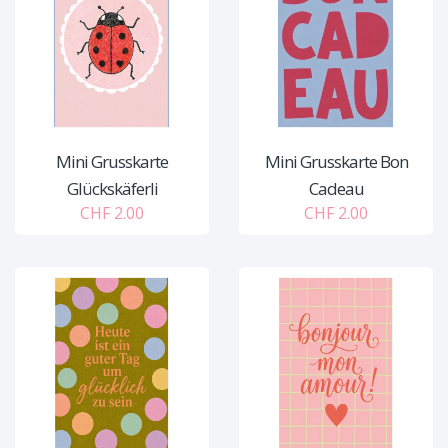
Mini Grusskarte
Mini Grusskarte Bon
Glückskäferli
Cadeau
CHF 2.00
CHF 2.00