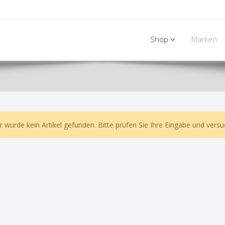
Shop
Marken
r wurde kein Artikel gefunden. Bitte prüfen Sie Ihre Eingabe und versu