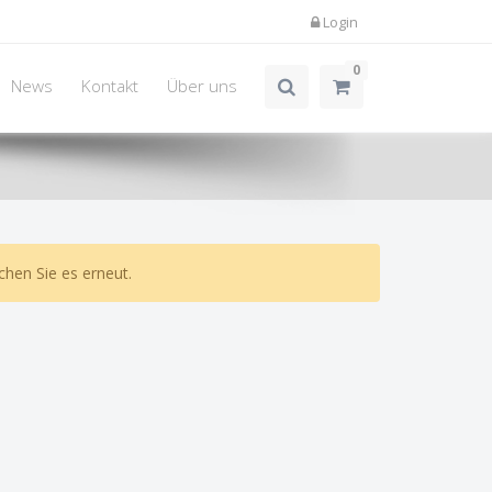
Login
0
News
Kontakt
Über uns
chen Sie es erneut.