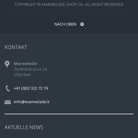
COPYRIGHT © MARMELADE-SHOP.CH. ALL RIGHT RESERVED
NACH OBEN
KONTAKT
Marmelade
Zentralstrasse 34
2502 Biel
+41 (0)32 322 72 19
info@marmelade.li
AKTUELLE NEWS