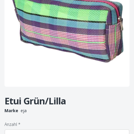
Etui Grün/Lilla
Marke
eja
Anzahl
*