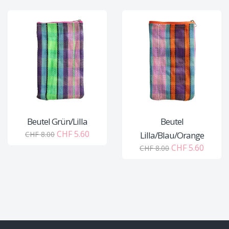
Beutel Grün/Lilla
Beutel
CHF 5.60
CHF 8.00
Lilla/Blau/Orange
CHF 5.60
CHF 8.00