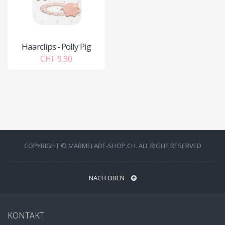
Haarclips - Polly Pig
CHF 9.90
COPYRIGHT © MARMELADE-SHOP.CH. ALL RIGHT RESERVED
NACH OBEN
KONTAKT