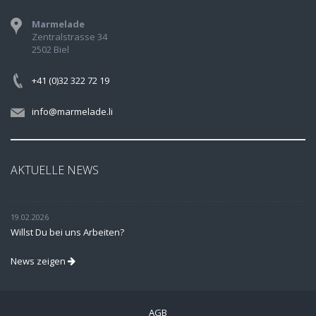
Marmelade
Zentralstrasse 34
2502 Biel
+41 (0)32 322 72 19
info@marmelade.li
AKTUELLE NEWS
19.02.2026
Willst Du bei uns Arbeiten?
News zeigen
AGB