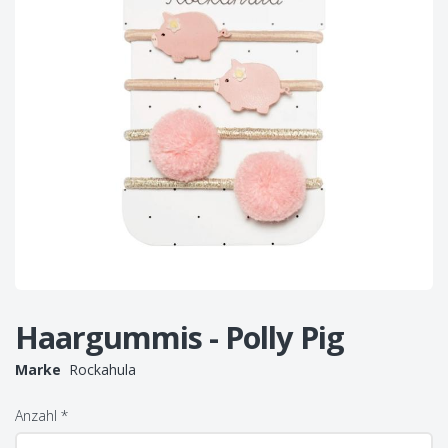
Haargummis - Polly Pig
Marke
Rockahula
Anzahl
*