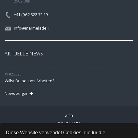
2502 Biel
+41 (0)32 322 72 19
info@marmelade.li
AKTUELLE NEWS
19.02.2026
Willst Du bei uns Arbeiten?
News zeigen
AGB
IMPRESSUM
VERSAND
Diese Website verwendet Cookies, die für die
DATENSCHUTZ