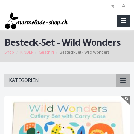
Besteck-Set - Wild Wonders
Shop
KINDER
Geschirr
Besteck-Set - Wild Wonders
Skip
KATEGORIEN
to
main
content