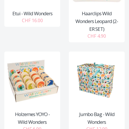
Etui - Wild Wonders
Haarclips Wild
CHF 16.00
Wonders Leopard (2-
ER SET)
CHF 4.90
Holzernes YOYO -
Jumbo Bag - Wild
Wild Wonders
Wonders