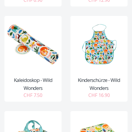
CHF 6.90
CHF 12.90
Kaleidoskop - Wild
Kinderschürze - Wild
Wonders
Wonders
CHF 7.50
CHF 16.90