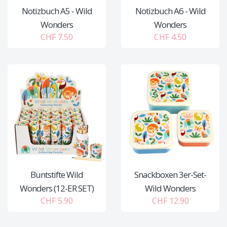
Notizbuch A5 - Wild
Notizbuch A6 - Wild
Wonders
Wonders
CHF 7.50
CHF 4.50
Buntstifte Wild
Snackboxen 3er-Set-
Wonders (12-ER SET)
Wild Wonders
CHF 5.90
CHF 12.90