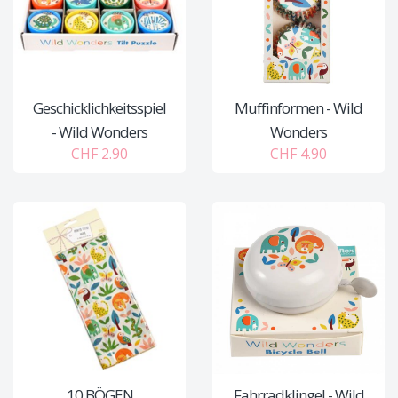
Geschicklichkeitsspiel
Muffinformen - Wild
- Wild Wonders
Wonders
CHF 2.90
CHF 4.90
10 BÖGEN
Fahrradklingel - Wild