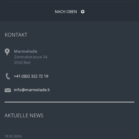
NACH OBEN
KONTAKT
Marmelade
Zentralstrasse 34
2502 Biel
+41 (0)32 322 72 19
info@marmelade.li
AKTUELLE NEWS
19.02.2026