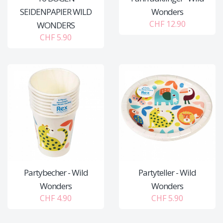
SEIDENPAPIER WILD
Wonders
CHF 12.90
WONDERS
CHF 5.90
Partybecher - Wild
Partyteller - Wild
Wonders
Wonders
CHF 4.90
CHF 5.90