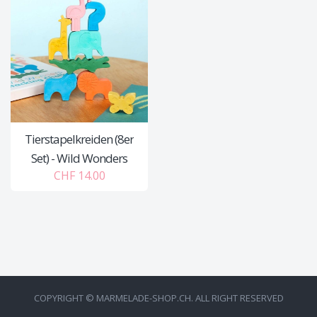
Tierstapelkreiden (8er
Set) - Wild Wonders
CHF 14.00
COPYRIGHT © MARMELADE-SHOP.CH. ALL RIGHT RESERVED