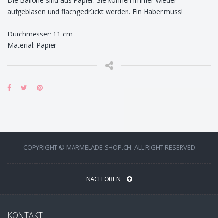
Die Ballone sind aus Papier. Sie können immer wieder
aufgeblasen und flachgedrückt werden. Ein Habenmuss!
Durchmesser: 11 cm
Material: Papier
COPYRIGHT © MARMELADE-SHOP.CH. ALL RIGHT RESERVED
NACH OBEN
KONTAKT