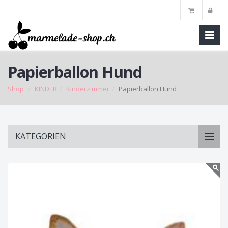
Papierballon Hund
Shop
KINDER
Kinderzimmer
Papierballon Hund
Skip
KATEGORIEN
to
main
content