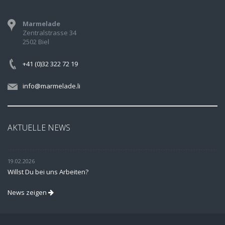
Marmelade
Zentralstrasse 34
2502 Biel
+41 (0)32 322 72 19
info@marmelade.li
AKTUELLE NEWS
19.02.2026
Willst Du bei uns Arbeiten?
News zeigen