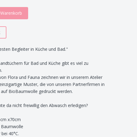
n Warenkorb
k
esten Begleiter in Küche und Bad."
andtüchern für Bad und Küche gibt es viel zu
n.
t von Flora und Fauna zeichnen wir in unserem Atelier
einzigartige Muster, die von unseren Partnerfirmen in
n auf BioBaumwolle gedruckt werden.
e da nicht freiwillig den Abwasch erledigen?
0cm x70cm
 Baumwolle
bei 40°C.