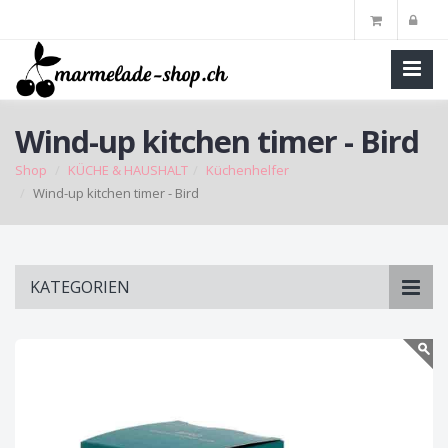
Wind-up kitchen timer - Bird
Shop
KÜCHE & HAUSHALT
Küchenhelfer
Wind-up kitchen timer - Bird
Skip
KATEGORIEN
to
main
content