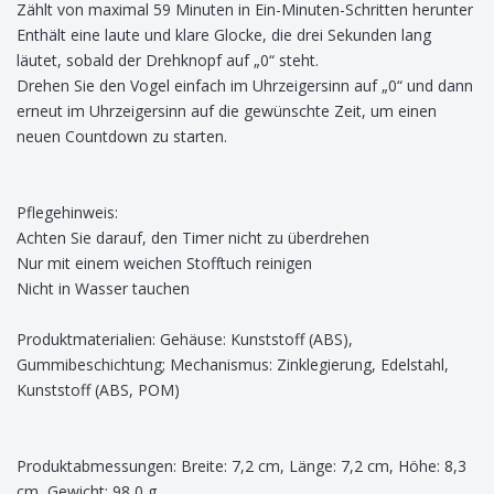
Zählt von maximal 59 Minuten in Ein-Minuten-Schritten herunter
Enthält eine laute und klare Glocke, die drei Sekunden lang
läutet, sobald der Drehknopf auf „0“ steht.
Drehen Sie den Vogel einfach im Uhrzeigersinn auf „0“ und dann
erneut im Uhrzeigersinn auf die gewünschte Zeit, um einen
neuen Countdown zu starten.
Pflegehinweis:
Achten Sie darauf, den Timer nicht zu überdrehen
Nur mit einem weichen Stofftuch reinigen
Nicht in Wasser tauchen
Produktmaterialien: Gehäuse: Kunststoff (ABS),
Gummibeschichtung; Mechanismus: Zinklegierung, Edelstahl,
Kunststoff (ABS, POM)
Produktabmessungen: Breite: 7,2 cm, Länge: 7,2 cm, Höhe: 8,3
cm, Gewicht: 98,0 g