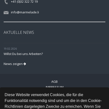
+41 (0)32 322 72 19
info@marmelade.li
AKTUELLE NEWS
19.02.2026
Willst Du bei uns Arbeiten?
News zeigen
AGB
IMPRESSUM
VERSAND
Diese Website verwendet Cookies, die für die
DATENSCHUTZ
Funktionalität notwendig sind und um die in den Cookie-
Richtlinien dargelegten Zwecke zu erreichen. Wenn Sie