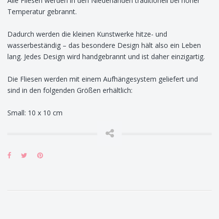
Alle Fliesen werden in den Niederlanden traditionell bei hoher
Temperatur gebrannt.
Dadurch werden die kleinen Kunstwerke hitze- und
wasserbeständig – das besondere Design hält also ein Leben
lang. Jedes Design wird handgebrannt und ist daher einzigartig.
Die Fliesen werden mit einem Aufhängesystem geliefert und
sind in den folgenden Größen erhältlich:
Small: 10 x 10 cm