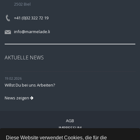
2502 Biel
+41 (0)32 322 72 19
info@marmelade.li
AKTUELLE NEWS
19.02.2026
Willst Du bei uns Arbeiten?
News zeigen
AGB
IMPRESSUM
VERSAND
Diese Website verwendet Cookies, die für die