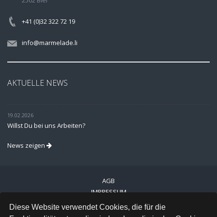
2502 Biel
+41 (0)32 322 72 19
info@marmelade.li
AKTUELLE NEWS
19.02.2026
Willst Du bei uns Arbeiten?
News zeigen
AGB
IMPRESSUM
VERSAND
Diese Website verwendet Cookies, die für die
DATENSCHUTZ