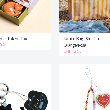
mik Token - Fox
Jumbo Bag - Streifen
9.50
Orange/Rosa
CHF 12.90