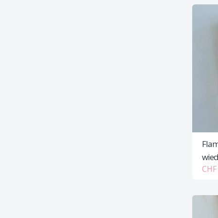
Flam
wied
CHF 