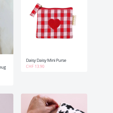
Daisy Daisy Mini Purse
CHF 13.90
eug