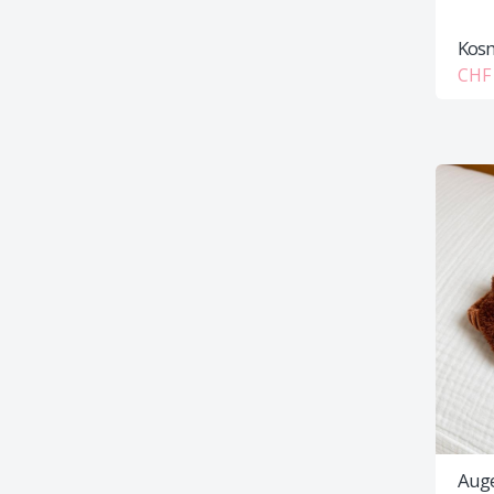
Kosm
CHF 
Aug