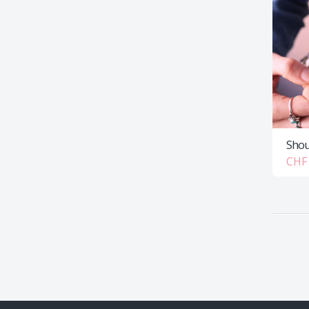
Shou
CHF 