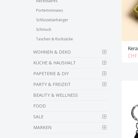
Necessaires
Portemonnaies
Schlüsselanhänger
Schmuck
Taschen & Rucksäcke
Kera
WOHNEN & DEKO
CHF 
KÜCHE & HAUSHALT
PAPETERIE & DIY
PARTY & FREIZEIT
BEAUTY & WELLNESS
FOOD
SALE
MARKEN