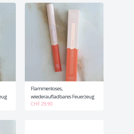
Flammenloses,
eug
wiederaufladbares Feuerzeug
CHF 29.90