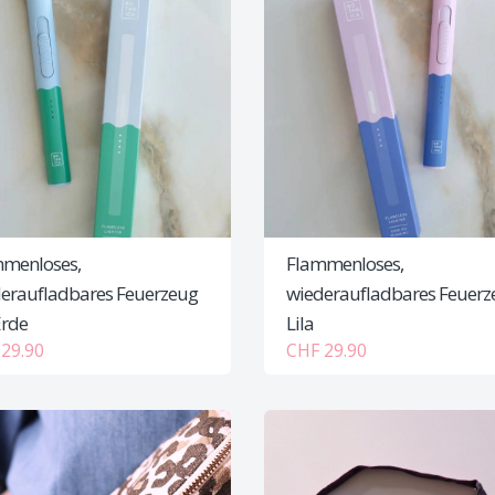
menloses,
Flammenloses,
eraufladbares Feuerzeug
wiederaufladbares Feuerz
Erde
Lila
29.90
CHF 29.90