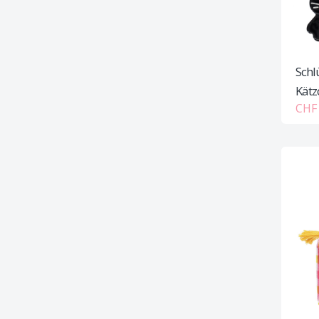
Schl
Kätz
CHF 