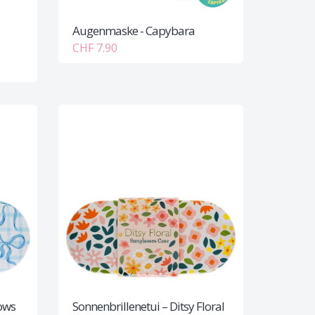
Augenmaske - Capybara
CHF 7.90
Bows
Sonnenbrillenetui – Ditsy Floral