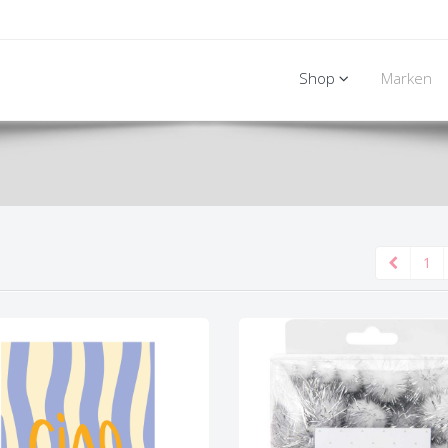
Shop
Marken
1