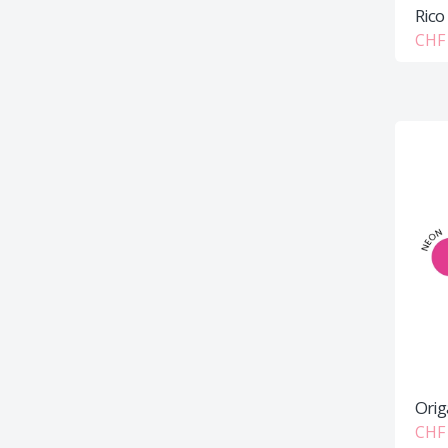
Rico 
CHF 
Orig
CHF 