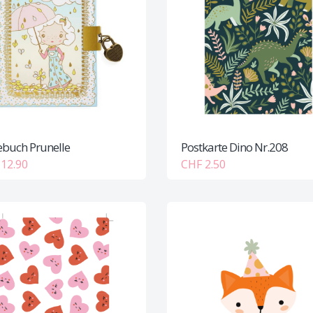
buch Prunelle
Postkarte Dino Nr.208
12.90
CHF 2.50