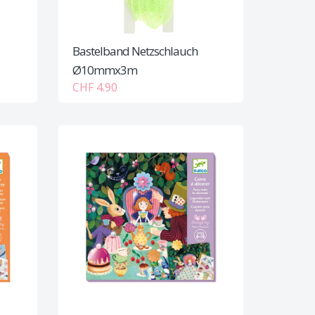
Bastelband Netzschlauch
Ø10mmx3m
CHF 4.90