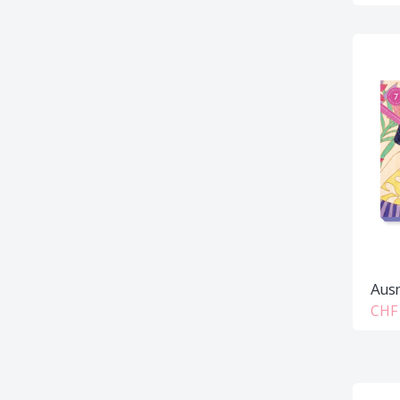
Ausm
CHF 