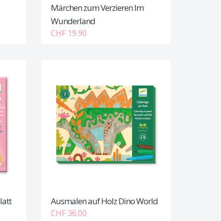
Märchen zum Verzieren Im
Wunderland
CHF 19.90
latt
Ausmalen auf Holz Dino World
CHF 36.00