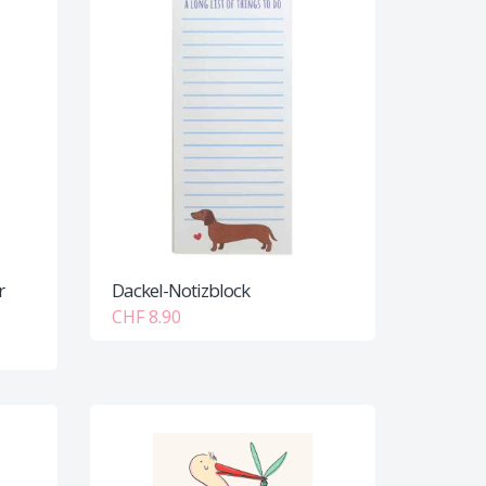
r
Dackel-Notizblock
CHF 8.90