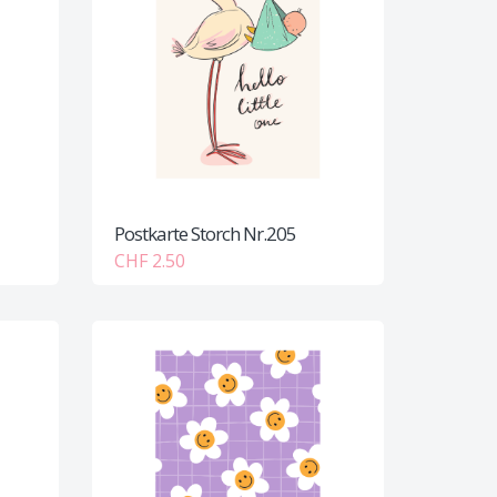
Postkarte Storch Nr.205
CHF 2.50