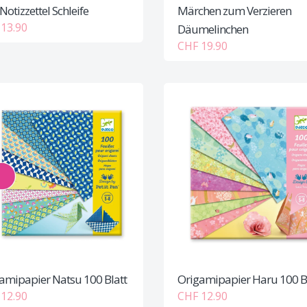
Notizzettel Schleife
Märchen zum Verzieren
13.90
Däumelinchen
CHF 19.90
amipapier Natsu 100 Blatt
Origamipapier Haru 100 B
12.90
CHF 12.90