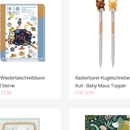
- Wiederbeschreibbare
Radierbarer Kugelschreibe
l Sterne
Kuli - Baby Maus Topper
12.90
CHF 3.50