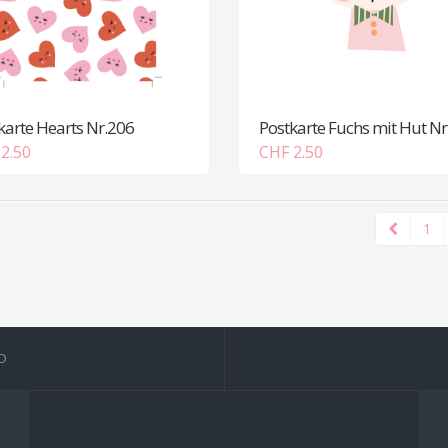
karte Hearts Nr.206
Postkarte Fuchs mit Hut Nr
2.50
CHF 2.50
1
D