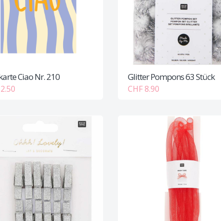
karte Ciao Nr. 210
Glitter Pompons 63 Stück
2.50
CHF 8.90