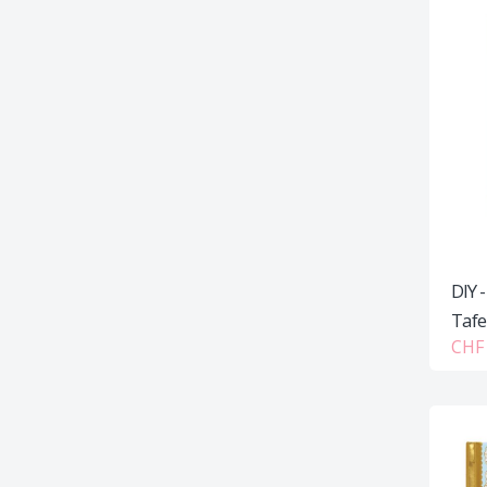
DIY 
Tafe
CHF 