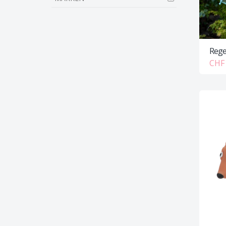
Rege
CHF 