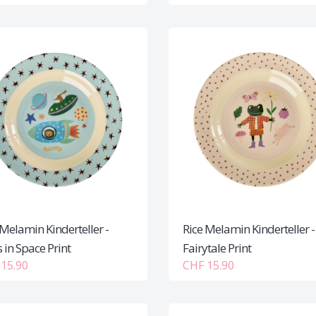
 Melamin Kinderteller -
Rice Melamin Kinderteller -
 in Space Print
Fairytale Print
15.90
CHF 15.90