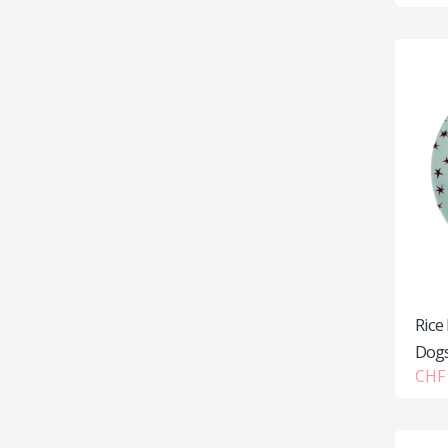
Rice
Dogs
CHF 