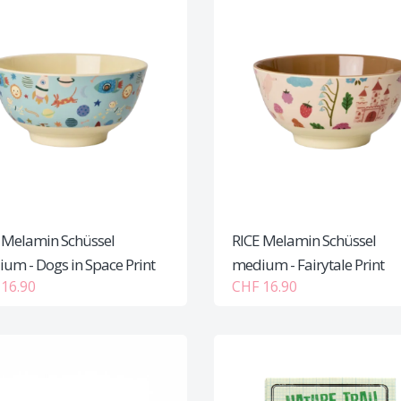
 Melamin Schüssel
RICE Melamin Schüssel
um - Dogs in Space Print
medium - Fairytale Print
16.90
CHF 16.90