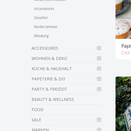
Accessoires
Geschirr
Kinderzimmer
Kleidung
Papi
ACCESSOIRES
CHF 
WOHNEN & DEKO
KÜCHE & HAUSHALT
PAPETERIE & DIY
PARTY & FREIZEIT
BEAUTY & WELLNESS
FOOD
SALE
MARKEN