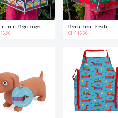
nschirm - Regenbogen
Regenschirm - Kirsche
15.90
CHF 15.90