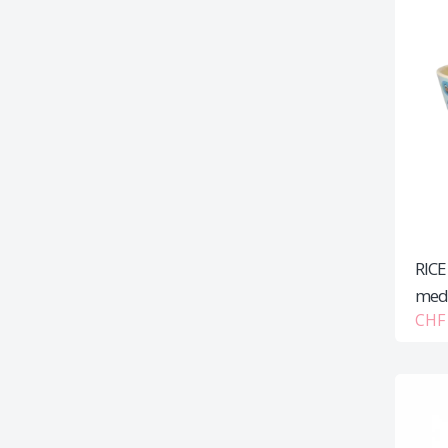
RICE
medi
CHF 