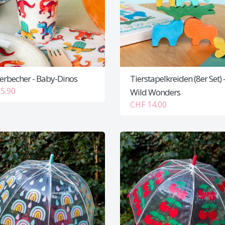
erbecher - Baby-Dinos
Tierstapelkreiden (8er Set) 
5.90
Wild Wonders
CHF 14.00