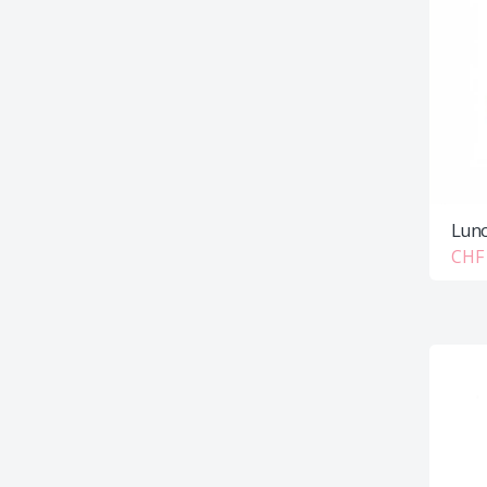
Lunc
CHF 