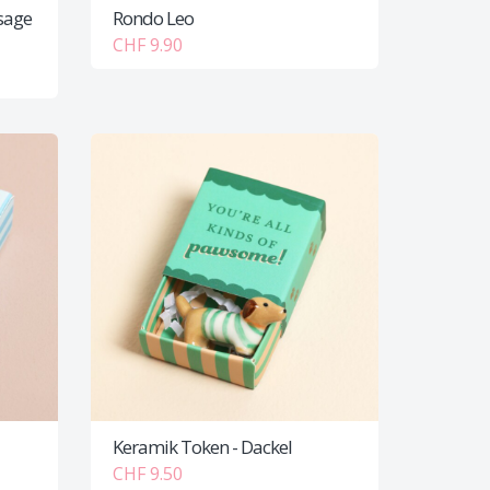
sage
Rondo Leo
CHF 9.90
Keramik Token - Dackel
CHF 9.50