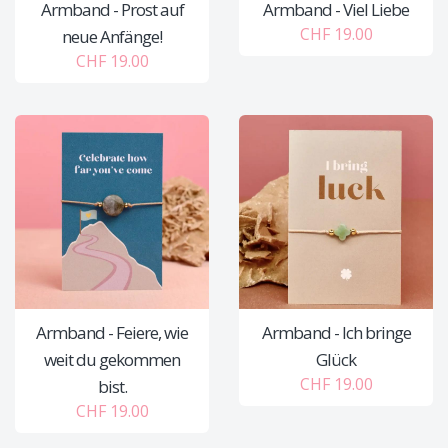
Armband - Prost auf
Armband - Viel Liebe
CHF 19.00
neue Anfänge!
CHF 19.00
Armband - Feiere, wie
Armband - Ich bringe
weit du gekommen
Glück
CHF 19.00
bist.
CHF 19.00