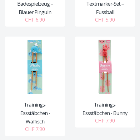
Badespielzeug –
Textmarker-Set –
Blauer Pinguin
Fussball
CHF 6.90
CHF 5.90
Trainings-
Trainings-
Essstäbchen -
Essstäbchen - Bunny
CHF 7.90
Walfisch
CHF 7.90