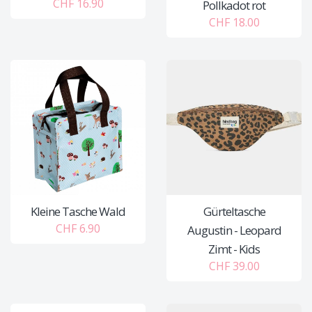
CHF 16.90
Pollkadot rot
CHF 18.00
Kleine Tasche Wald
Gürteltasche
CHF 6.90
Augustin - Leopard
Zimt - Kids
CHF 39.00