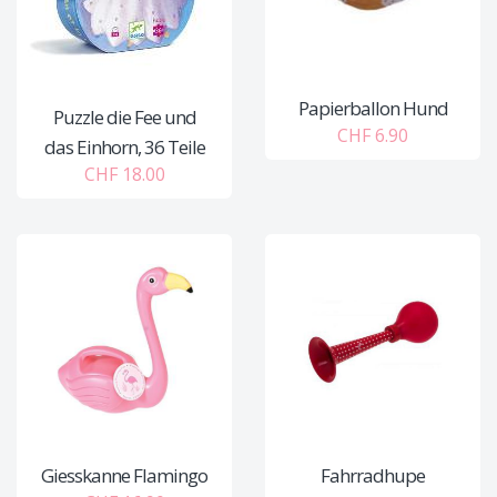
Papierballon Hund
Puzzle die Fee und
CHF 6.90
das Einhorn, 36 Teile
CHF 18.00
Giesskanne Flamingo
Fahrradhupe